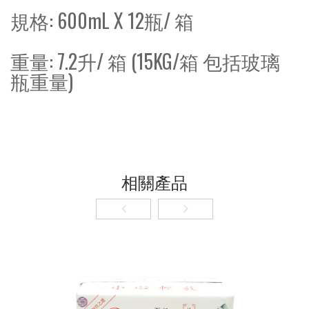
規格: 600mL X 12瓶/ 箱
重量: 7.2升/ 箱 (15KG/箱 包括玻璃
瓶重量)
相關產品