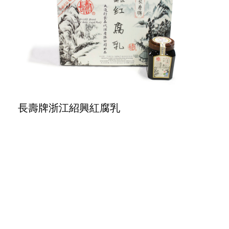
長壽牌浙江紹興紅腐乳