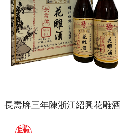
長壽牌三年陳浙江紹興花雕酒