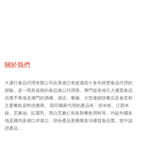
關於我們
大通行食品代理有限公司在香港已有超過四十多年經營食品代理的
經驗，是一間具規模的食品進口代理商。專門從各地引入優質食品
供應予香港及澳門的酒樓、酒店、餐廳、大型連鎖快餐店及食堂和
主要餐飲原料供應商。 我司獨家代理的產品有：排米粉、江西米
線、芝麻油、紅腐乳、黑白芝麻仁和各類餐飲用料等。均從外國各
地及國內多個口岸進口。部份產品更榮獲多項優質食品獎。當中認
證產品 ...