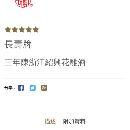
長壽牌
三年陳浙江紹興花雕酒
分享 :
描述
附加資料