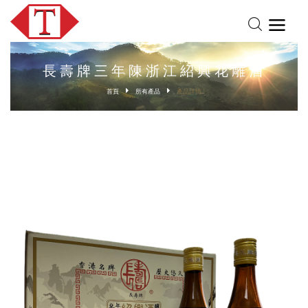
長壽牌三年陳浙江紹興花雕酒
首頁
所有產品
產品詳情