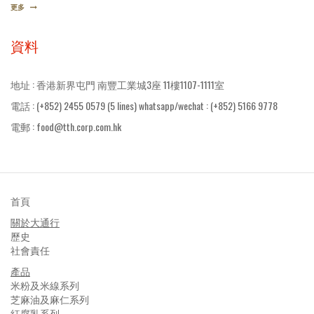
更多
資料
地址 : 香港新界屯門 南豐工業城3座 11樓1107-1111室
電話 : (+852) 2455 0579 (5 lines) whatsapp/wechat : (+852) 5166 9778
電郵 :
food@tth.corp.com.hk
首頁
關於大通行
歷史
社會責任
產品
米粉及米線系列
芝麻油及麻仁系列
紅腐乳系列