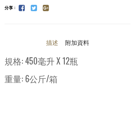
分享 :
描述
附加資料
規格: 450毫升 X 12瓶
重量: 6公斤/箱