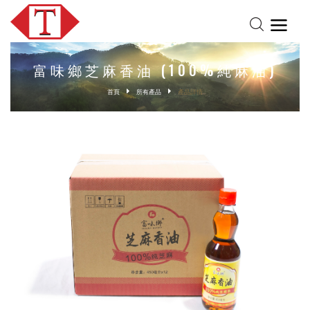
富味鄉芝麻香油 (100%純麻油)
首頁
所有產品
產品詳情