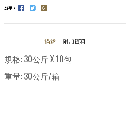
分享 :
描述
附加資料
規格: 30公斤 X 10包
重量: 30公斤/箱