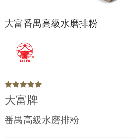
大富番禺高級水磨排粉
大富牌
番禺高級水磨排粉