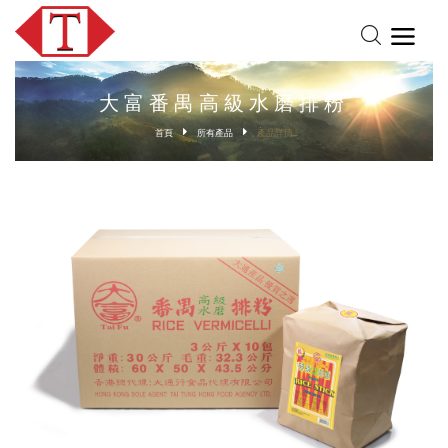
大富番禺高級水磨排粉
首頁
所有產品
產品詳情